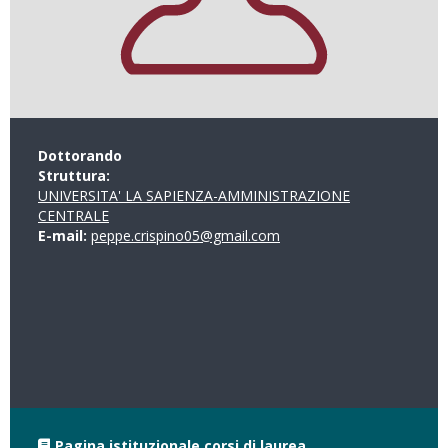
Dottorando
Struttura:
UNIVERSITA' LA SAPIENZA-AMMINISTRAZIONE
CENTRALE
E-mail:
peppe.crispino05@gmail.com
Pagina istituzionale corsi di laurea