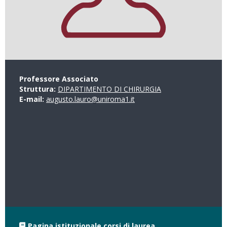
Professore Associato
Struttura:
DIPARTIMENTO DI CHIRURGIA
E-mail:
augusto.lauro@uniroma1.it
Pagina istituzionale corsi di laurea