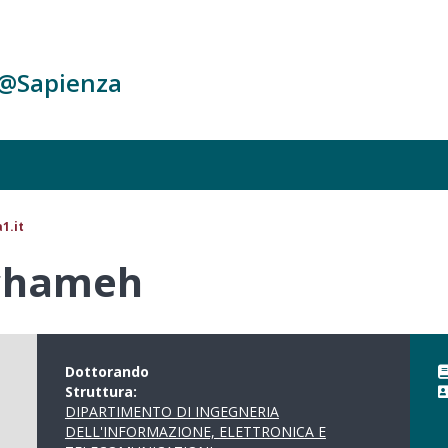
c@Sapienza
1.it
chameh
Dottorando
Struttura:
DIPARTIMENTO DI INGEGNERIA
DELL'INFORMAZIONE, ELETTRONICA E