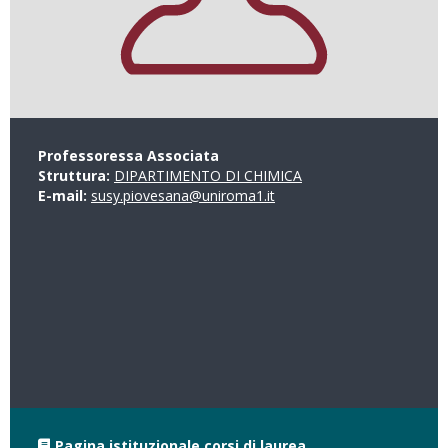
Professoressa Associata
Struttura:
DIPARTIMENTO DI CHIMICA
E-mail:
susy.piovesana@uniroma1.it
Pagina istituzionale corsi di laurea