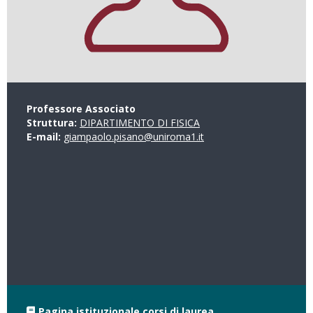
Professore Associato
Struttura:
DIPARTIMENTO DI FISICA
E-mail:
giampaolo.pisano@uniroma1.it
Pagina istituzionale corsi di laurea