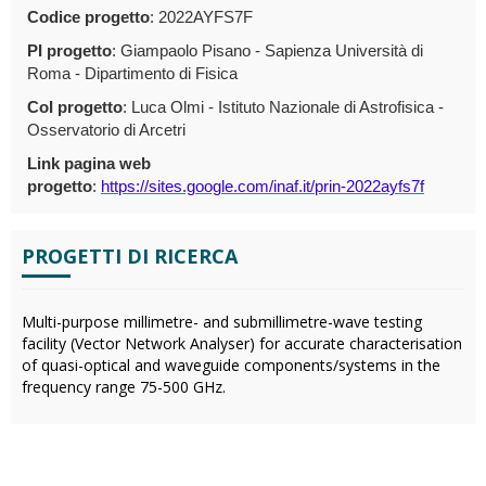
Codice progetto
: 2022AYFS7F
PI progetto
: Giampaolo Pisano - Sapienza Università di
Roma - Dipartimento di Fisica
CoI progetto
: Luca Olmi - Istituto Nazionale di Astrofisica -
Osservatorio di Arcetri
Link pagina web
progetto
:
https://sites.google.com/inaf.it/prin-2022ayfs7f
PROGETTI DI RICERCA
Multi-purpose millimetre- and submillimetre-wave testing
facility (Vector Network Analyser) for accurate characterisation
of quasi-optical and waveguide components/systems in the
frequency range 75-500 GHz.