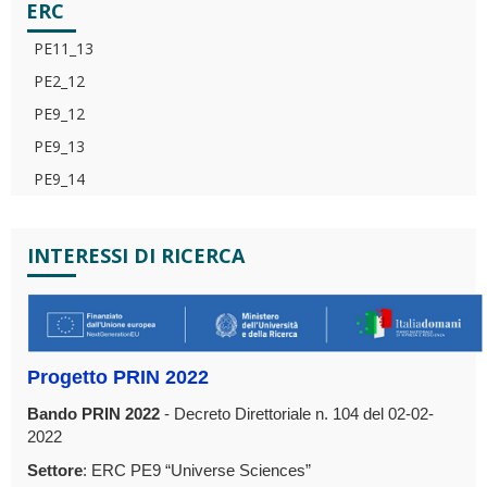
ERC
PE11_13
PE2_12
PE9_12
PE9_13
PE9_14
INTERESSI DI RICERCA
Progetto PRIN 2022
Bando PRIN 2022
- Decreto Direttoriale n. 104 del 02-02-
2022
Settore
: ERC PE9 “Universe Sciences”