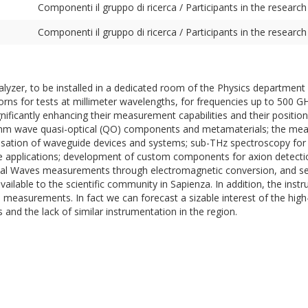
Componenti il gruppo di ricerca / Participants in the research
Componenti il gruppo di ricerca / Participants in the research
yzer, to be installed in a dedicated room of the Physics department 
 for tests at millimeter wavelengths, for frequencies up to 500 GHz. 
ficantly enhancing their measurement capabilities and their position 
m wave quasi-optical (QO) components and metamaterials; the meas
ation of waveguide devices and systems; sub-THz spectroscopy for m
applications; development of custom components for axion detection 
nal Waves measurements through electromagnetic conversion, and se
lable to the scientific community in Sapienza. In addition, the instrum
d measurements. In fact we can forecast a sizable interest of the hi
and the lack of similar instrumentation in the region.