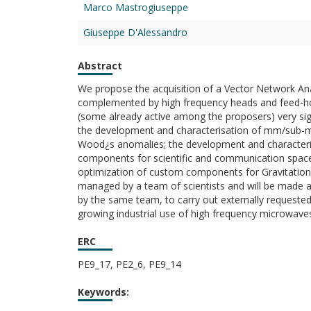
Marco Mastrogiuseppe
Giuseppe D'Alessandro
Abstract
We propose the acquisition of a Vector Network Anal
complemented by high frequency heads and feed-horns
(some already active among the proposers) very signi
the development and characterisation of mm/sub-m
Wood¿s anomalies; the development and characteris
components for scientific and communication space 
optimization of custom components for Gravitatio
managed by a team of scientists and will be made avai
by the same team, to carry out externally requeste
growing industrial use of high frequency microwaves 
ERC
PE9_17, PE2_6, PE9_14
Keywords: