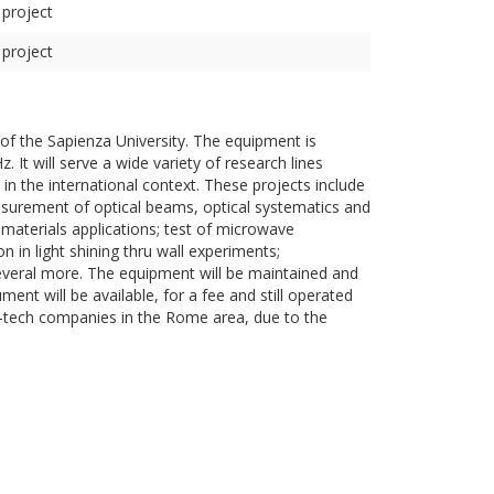
 project
 project
of the Sapienza University. The equipment is
It will serve a wide variety of research lines
in the international context. These projects include
urement of optical beams, optical systematics and
aterials applications; test of microwave
in light shining thru wall experiments;
veral more. The equipment will be maintained and
ent will be available, for a fee and still operated
gh-tech companies in the Rome area, due to the