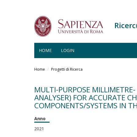
Ricer
HOME
LOGIN
Salta
al
Home
Progetti di Ricerca
contenuto
principale
MULTI-PURPOSE MILLIMETRE-
ANALYSER) FOR ACCURATE CH
COMPONENTS/SYSTEMS IN TH
Anno
2021