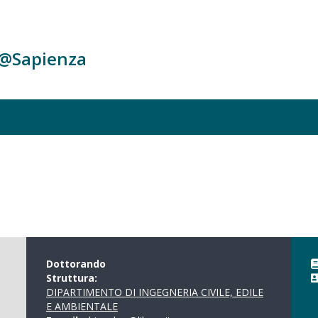
c@Sapienza
Dottorando
Struttura:
DIPARTIMENTO DI INGEGNERIA CIVILE, EDILE
E AMBIENTALE