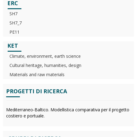
ERC
SH7
SH7_7
PE11
KET
Climate, environment, earth science
Cultural heritage, humanities, design
Materials and raw materials
PROGETTI DI RICERCA
Mediterraneo-Baltico. Modellistica comparativa per il progetto
costiero e portuale.