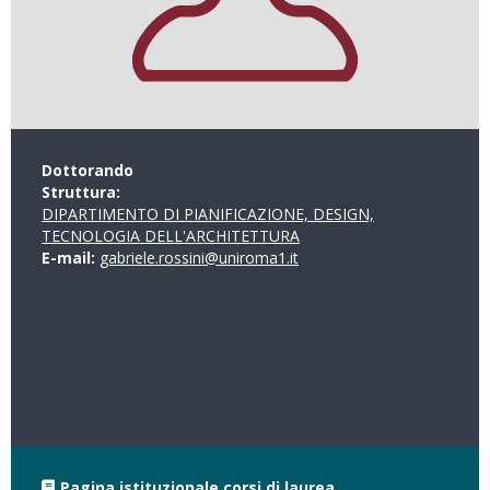
Dottorando
Struttura:
DIPARTIMENTO DI PIANIFICAZIONE, DESIGN,
TECNOLOGIA DELL'ARCHITETTURA
E-mail:
gabriele.rossini@uniroma1.it
Pagina istituzionale corsi di laurea