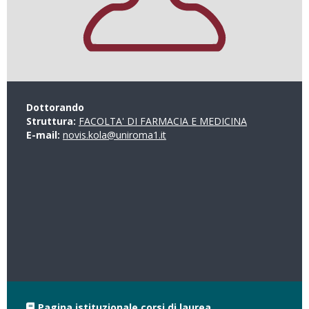
Dottorando
Struttura:
FACOLTA' DI FARMACIA E MEDICINA
E-mail:
novis.kola@uniroma1.it
Pagina istituzionale corsi di laurea