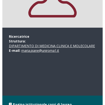
Ricercatrice
Struttura:
DIPARTIMENTO DI MEDICINA CLINICA E MOLECOLARE
E-mail:
maria.piane@uniroma1.it
Pagina istituzionale corsi di laurea