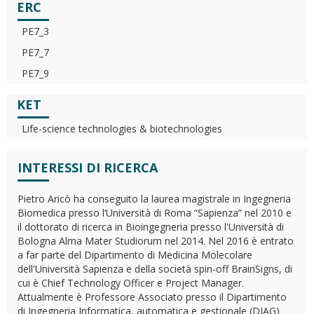
ERC
PE7_3
PE7_7
PE7_9
KET
Life-science technologies & biotechnologies
INTERESSI DI RICERCA
Pietro Aricò ha conseguito la laurea magistrale in Ingegneria
Biomedica presso l’Università di Roma “Sapienza” nel 2010 e
il dottorato di ricerca in Bioingegneria presso l'Università di
Bologna Alma Mater Studiorum nel 2014. Nel 2016 è entrato
a far parte del Dipartimento di Medicina Molecolare
dell'Università Sapienza e della società spin-off BrainSigns, di
cui è Chief Technology Officer e Project Manager.
Attualmente è Professore Associato presso il Dipartimento
di Ingegneria Informatica, automatica e gestionale (DIAG)