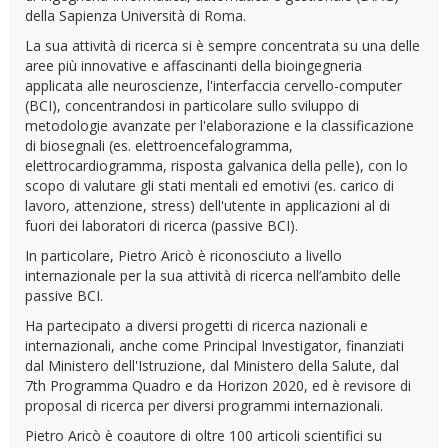
della Sapienza Università di Roma.
La sua attività di ricerca si è sempre concentrata su una delle
aree più innovative e affascinanti della bioingegneria
applicata alle neuroscienze, l'interfaccia cervello-computer
(BCI), concentrandosi in particolare sullo sviluppo di
metodologie avanzate per l'elaborazione e la classificazione
di biosegnali (es. elettroencefalogramma,
elettrocardiogramma, risposta galvanica della pelle), con lo
scopo di valutare gli stati mentali ed emotivi (es. carico di
lavoro, attenzione, stress) dell'utente in applicazioni al di
fuori dei laboratori di ricerca (passive BCI).
In particolare, Pietro Aricò è riconosciuto a livello
internazionale per la sua attività di ricerca nell’ambito delle
passive BCI.
Ha partecipato a diversi progetti di ricerca nazionali e
internazionali, anche come Principal Investigator, finanziati
dal Ministero dell'Istruzione, dal Ministero della Salute, dal
7th Programma Quadro e da Horizon 2020, ed è revisore di
proposal di ricerca per diversi programmi internazionali.
Pietro Aricò è coautore di oltre 100 articoli scientifici su