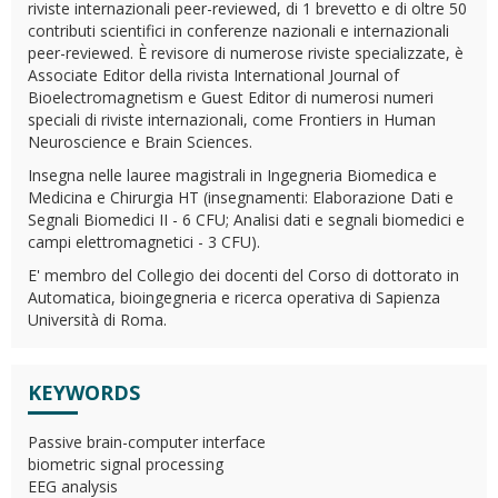
riviste internazionali peer-reviewed, di 1 brevetto e di oltre 50
contributi scientifici in conferenze nazionali e internazionali
peer-reviewed. È revisore di numerose riviste specializzate, è
Associate Editor della rivista International Journal of
Bioelectromagnetism e Guest Editor di numerosi numeri
speciali di riviste internazionali, come Frontiers in Human
Neuroscience e Brain Sciences.
Insegna nelle lauree magistrali in Ingegneria Biomedica e
Medicina e Chirurgia HT (insegnamenti: Elaborazione Dati e
Segnali Biomedici II - 6 CFU; Analisi dati e segnali biomedici e
campi elettromagnetici - 3 CFU).
E' membro del Collegio dei docenti del Corso di dottorato in
Automatica, bioingegneria e ricerca operativa di Sapienza
Università di Roma.
KEYWORDS
Passive brain-computer interface
biometric signal processing
EEG analysis