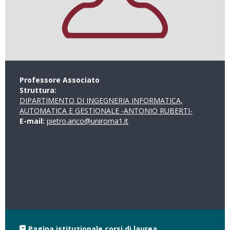
Professore Associato
Struttura:
DIPARTIMENTO DI INGEGNERIA INFORMATICA,
AUTOMATICA E GESTIONALE -ANTONIO RUBERTI-
E-mail:
pietro.arico@uniroma1.it
Pagina istituzionale corsi di laurea