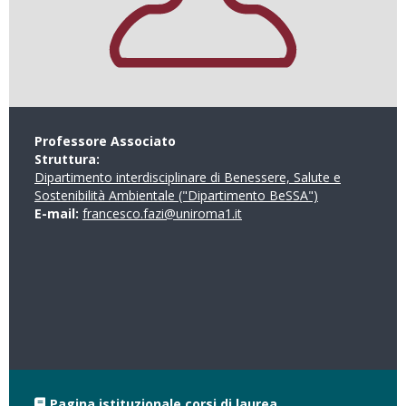
Professore Associato
Struttura:
Dipartimento interdisciplinare di Benessere, Salute e
Sostenibilità Ambientale ("Dipartimento BeSSA")
E-mail:
francesco.fazi@uniroma1.it
Pagina istituzionale corsi di laurea