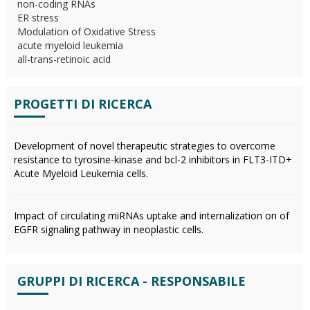
non-coding RNAs
ER stress
Modulation of Oxidative Stress
acute myeloid leukemia
all-trans-retinoic acid
PROGETTI DI RICERCA
Development of novel therapeutic strategies to overcome
resistance to tyrosine-kinase and bcl-2 inhibitors in FLT3-ITD+
Acute Myeloid Leukemia cells.
Impact of circulating miRNAs uptake and internalization on of
EGFR signaling pathway in neoplastic cells.
GRUPPI DI RICERCA - RESPONSABILE