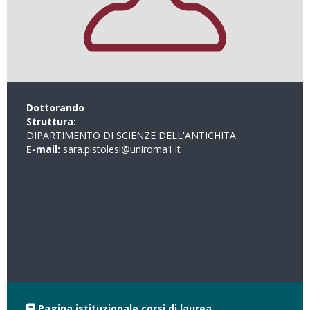
Dottorando
Struttura:
DIPARTIMENTO DI SCIENZE DELL'ANTICHITA'
E-mail:
sara.pistolesi@uniroma1.it
Pagina istituzionale corsi di laurea