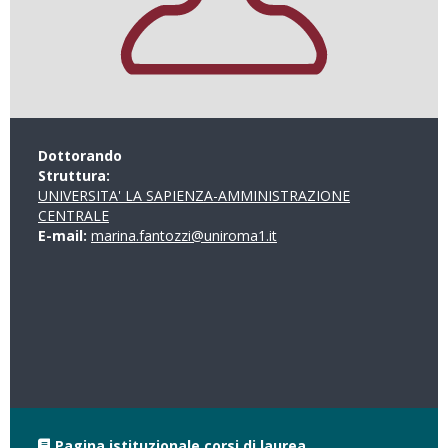
Dottorando
Struttura:
UNIVERSITA' LA SAPIENZA-AMMINISTRAZIONE
CENTRALE
E-mail:
marina.fantozzi@uniroma1.it
Pagina istituzionale corsi di laurea