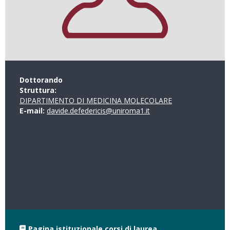
Dottorando
Struttura:
DIPARTIMENTO DI MEDICINA MOLECOLARE
E-mail:
davide.defedericis@uniroma1.it
Pagina istituzionale corsi di laurea