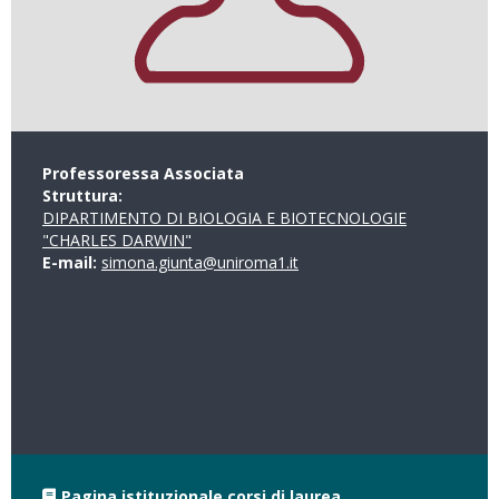
Professoressa Associata
Struttura:
DIPARTIMENTO DI BIOLOGIA E BIOTECNOLOGIE
"CHARLES DARWIN"
E-mail:
simona.giunta@uniroma1.it
Pagina istituzionale corsi di laurea