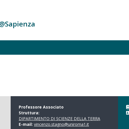
c@Sapienza
Professore Associato
Struttura:
DIPARTIMENTO DI SCIENZE DELLA TERRA
E-mail:
vincenzo.stagno@uniroma1.it