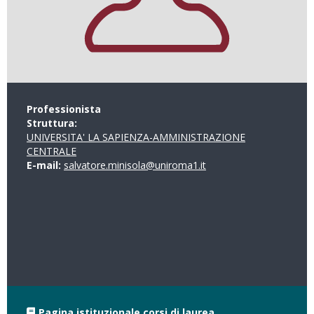
Professionista
Struttura:
UNIVERSITA' LA SAPIENZA-AMMINISTRAZIONE
CENTRALE
E-mail:
salvatore.minisola@uniroma1.it
Pagina istituzionale corsi di laurea