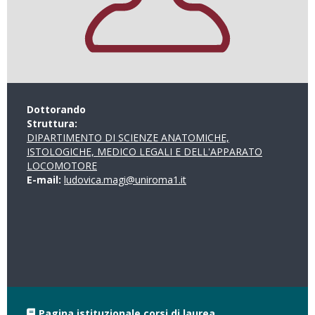
Dottorando
Struttura:
DIPARTIMENTO DI SCIENZE ANATOMICHE,
ISTOLOGICHE, MEDICO LEGALI E DELL'APPARATO
LOCOMOTORE
E-mail:
ludovica.magi@uniroma1.it
Pagina istituzionale corsi di laurea