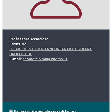
Professore Associato
Struttura:
DIPARTIMENTO MATERNO INFANTILE E SCIENZE
UROLOGICHE
E-mail:
salvatore.oliva@uniroma1.it
Pagina istituzionale corsi di laurea