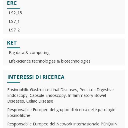
ERC
LS2_15
LS7_1
LS7_2
KET
Big data & computing
Life-science technologies & biotechnologies
INTERESSI DI RICERCA
Eosinophilic Gastrointestinal Diseases, Pediatric Digestive
Endoscopy, Capsule Endoscopy, Inflammatory Bowel
Diseases, Celiac Disease
Responsabile Europeo del gruppo di ricerca nelle patologie
Eosinofiliche
Responsabile Europeo del Network internazionale PEnQuIN