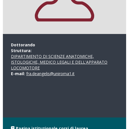
Dottorando
Struttura:
DIPARTIMENTO DI SCIENZE ANATOMICHE,
ISTOLOGICHE, MEDICO LEGALI E DELL'APPARATO
LOCOMOTORE
E-mail:
fra.deangelis@uniroma1.it
Pagina istituzionale corsi di laurea