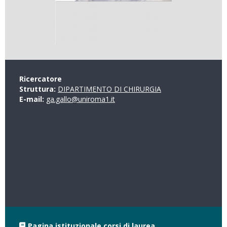
Ricercatore
Struttura:
DIPARTIMENTO DI CHIRURGIA
E-mail:
ga.gallo@uniroma1.it
Pagina istituzionale corsi di laurea