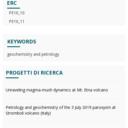
ERC
PE10_10
PE10_11
KEYWORDS
geochemistry and petrology
PROGETTI DI RICERCA
Unraveling magma-mush dynamics at Mt. Etna volcano
Petrology and geochemistry of the 3 July 2019 paroxysm at
Stromboli volcano (Italy)