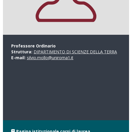
Professore Ordinario
Struttura:
DIPARTIMENTO DI SCIENZE DELLA TERRA
E-mail:
silvio.mollo@uniroma1.it
Pagina istituzionale corsi di laurea