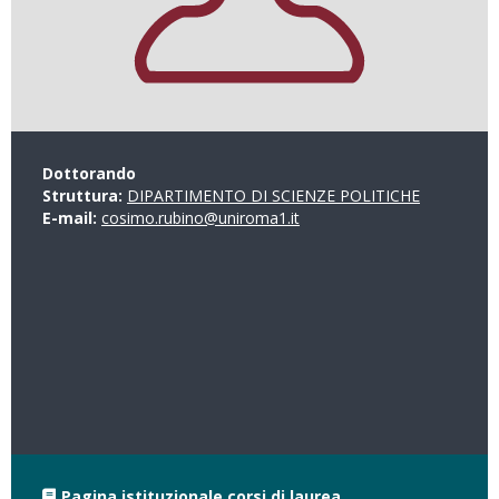
Dottorando
Struttura:
DIPARTIMENTO DI SCIENZE POLITICHE
E-mail:
cosimo.rubino@uniroma1.it
Pagina istituzionale corsi di laurea