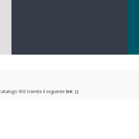
l catalogo IRIS tramite il seguente
link