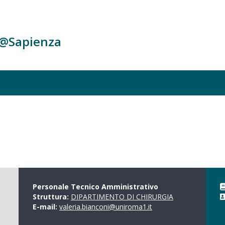
c@Sapienza
Personale Tecnico Amministrativo
Struttura:
DIPARTIMENTO DI CHIRURGIA
E-mail:
valeria.bianconi@uniroma1.it