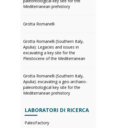
paleontological key site for the
Mediterranean prehistory
Grotta Romanelli
Grotta Romanelli (Southern Italy,
Apulia): Legacies and issues in
excavating a key site for the
Pleistocene of the Mediterranean
Grotta Romanelli (Southern Italy,
Apulia): excavating a geo-archaeo-
paleontological key site for the
Mediterranean prehistory
LABORATORI DI RICERCA
PaleoFactory