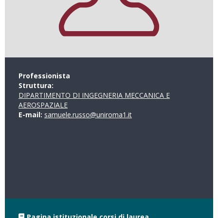
Professionista
Struttura:
DIPARTIMENTO DI INGEGNERIA MECCANICA E
AEROSPAZIALE
E-mail:
samuele.russo@uniroma1.it
Pagina istituzionale corsi di laurea