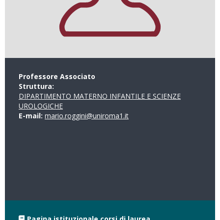
Professore Associato
Struttura:
DIPARTIMENTO MATERNO INFANTILE E SCIENZE
UROLOGICHE
E-mail:
mario.roggini@uniroma1.it
Pagina istituzionale corsi di laurea