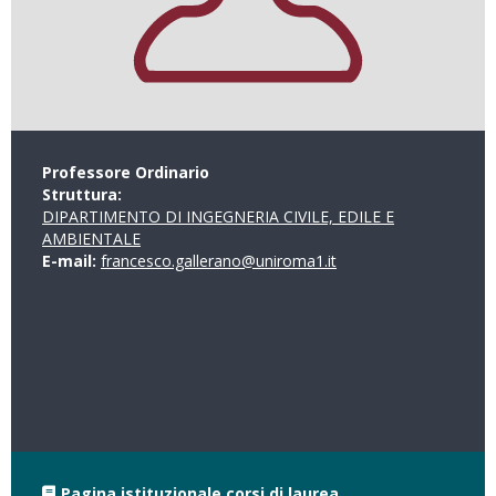
Professore Ordinario
Struttura:
DIPARTIMENTO DI INGEGNERIA CIVILE, EDILE E
AMBIENTALE
E-mail:
francesco.gallerano@uniroma1.it
Pagina istituzionale corsi di laurea