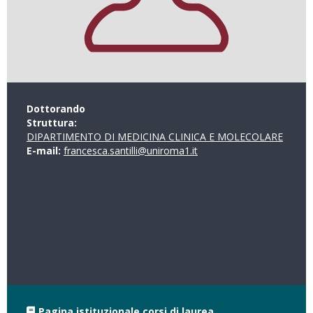
Dottorando
Struttura:
DIPARTIMENTO DI MEDICINA CLINICA E MOLECOLARE
E-mail:
francesca.santilli@uniroma1.it
Pagina istituzionale corsi di laurea