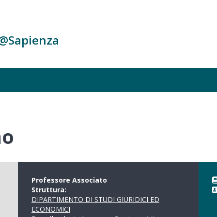
c@Sapienza
no
Professore Associato
Struttura:
DIPARTIMENTO DI STUDI GIURIDICI ED
ECONOMICI