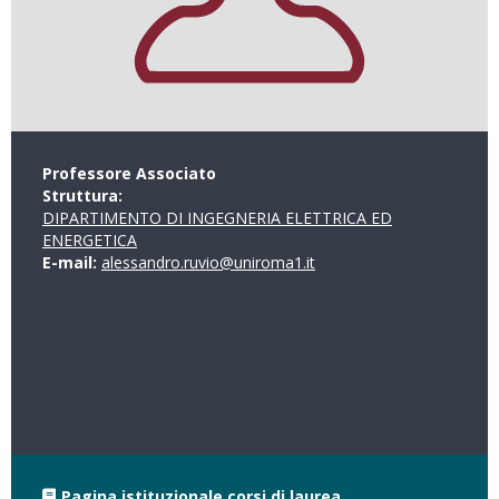
Professore Associato
Struttura:
DIPARTIMENTO DI INGEGNERIA ELETTRICA ED
ENERGETICA
E-mail:
alessandro.ruvio@uniroma1.it
Pagina istituzionale corsi di laurea