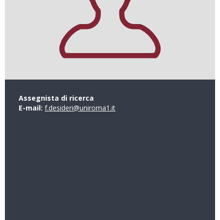
Assegnista di ricerca
E-mail:
f.desideri@uniroma1.it