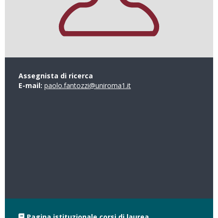
Assegnista di ricerca
E-mail:
paolo.fantozzi@uniroma1.it
Pagina istituzionale corsi di laurea