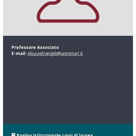
Professore Associato
E-mail:
elisa.petrangeli@uniroma1.it
Pagina istituzionale corsi di laurea