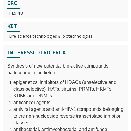
ERC
PE5_18
KET
Life-science technologies & biotechnologies
INTERESSI DI RICERCA
Synthesis of new potential bio-active compounds,
particularly in the field of
epigenetics: inhibitors of HDACs (unselective and
class-selective), HATs, sirtuins, PRMTs, HKMTs,
KDMs and DNMTs.
anticancer agents.
antiviral agents and anti-HIV-1 compounds belonging
to the non-nucleoside reverse transcriptase inhibitor
classes
antibacterial, antimycobacterial and antifungal