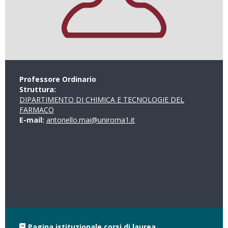
Professore Ordinario
Struttura:
DIPARTIMENTO DI CHIMICA E TECNOLOGIE DEL
FARMACO
E-mail:
antonello.mai@uniroma1.it
Pagina istituzionale corsi di laurea