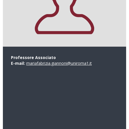
Professore Associato
E-mail:
mariafabrizia.giannoni@uniroma1.it