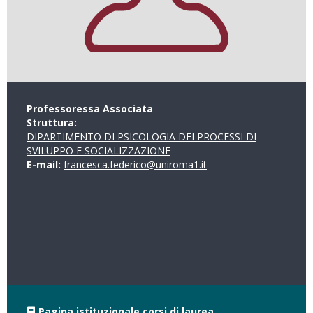
Professoressa Associata
Struttura:
DIPARTIMENTO DI PSICOLOGIA DEI PROCESSI DI
SVILUPPO E SOCIALIZZAZIONE
E-mail:
francesca.federico@uniroma1.it
Pagina istituzionale corsi di laurea