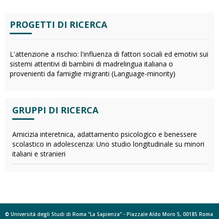
PROGETTI DI RICERCA
L'attenzione a rischio: l'influenza di fattori sociali ed emotivi sui
sistemi attentivi di bambini di madrelingua italiana o
provenienti da famiglie migranti (Language-minority)
GRUPPI DI RICERCA
Amicizia interetnica, adattamento psicologico e benessere
scolastico in adolescenza: Uno studio longitudinale su minori
italiani e stranieri
© Università degli Studi di Roma "La Sapienza" - Piazzale Aldo Moro 5, 00185 Roma