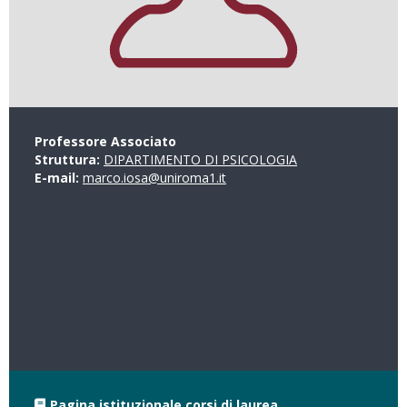
Professore Associato
Struttura:
DIPARTIMENTO DI PSICOLOGIA
E-mail:
marco.iosa@uniroma1.it
Pagina istituzionale corsi di laurea