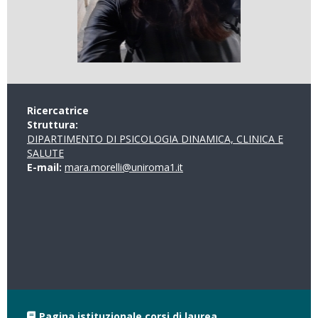
Ricercatrice
Struttura:
DIPARTIMENTO DI PSICOLOGIA DINAMICA, CLINICA E
SALUTE
E-mail:
mara.morelli@uniroma1.it
Pagina istituzionale corsi di laurea