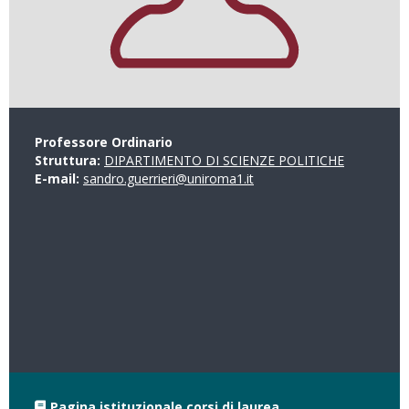
Professore Ordinario
Struttura:
DIPARTIMENTO DI SCIENZE POLITICHE
E-mail:
sandro.guerrieri@uniroma1.it
Pagina istituzionale corsi di laurea