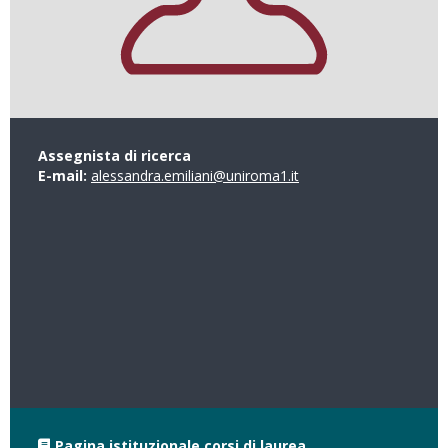
Assegnista di ricerca
E-mail:
alessandra.emiliani@uniroma1.it
Pagina istituzionale corsi di laurea