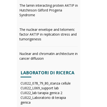
The lamin interacting protein AKTIP in
Hutchinson Gilford Progeria
Syndrome
The nuclear envelope and telomeric
factor AKTIP in replication stress and
tumorigenesis
Nuclear and chromatin architecture in
cancer diffusion
LABORATORI DI RICERCA
CU022_078_79_80_stanza cellule
CU022_L069_support lab
CU022_lab tarapia genica 2
CU022_Laboratorio di terapia
genica