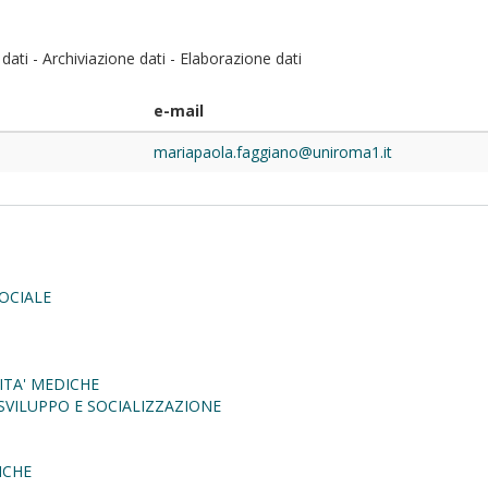
ati - Archiviazione dati - Elaborazione dati
e-mail
mariapaola.faggiano@uniroma1.it
OCIALE
ITA' MEDICHE
SVILUPPO E SOCIALIZZAZIONE
ICHE