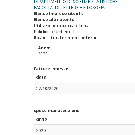
DIPARTIMENTO DI SCIENZE STATISTICHE
FACOLTA' DI LETTERE E FILOSOFIA
Elenco Imprese utenti:
Elenco altri utenti:
Utilizzo per ricerca clinica:
Policlinico Umberto I
Ricavi - trasferimenti interni:
Anno:
2020
fatture emesse:
data
27/10/2020
spese manutenzione:
anno
2020