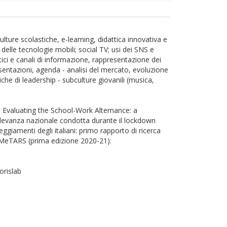
ulture scolastiche, e-learning, didattica innovativa e
 delle tecnologie mobili; social TV; usi dei SNS e
itici e canali di informazione, rappresentazione dei
esentazioni, agenda - analisi del mercato, evoluzione
che di leadership - subculture giovanili (musica,
o: Evaluating the School-Work Alternance: a
 rilevanza nazionale condotta durante il lockdown
teggiamenti degli italiani: primo rapporto di ricerca
o MeTARS (prima edizione 2020-21):
orislab