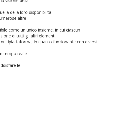
a visione della
la della loro disponibilità
numerose altre
ile come un unico insieme, in cui ciascun
ne di tutti gli altri elementi.
multipiattaforma, in quanto funzionante con diversi
 in tempo reale
ddisfare le