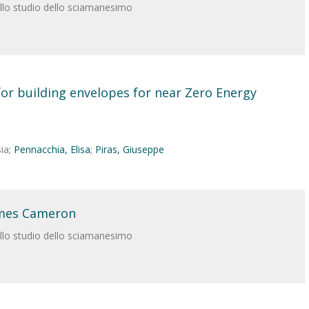
ello studio dello sciamanesimo
for building envelopes for near Zero Energy
ia;
Pennacchia, Elisa
;
Piras, Giuseppe
ames Cameron
ello studio dello sciamanesimo