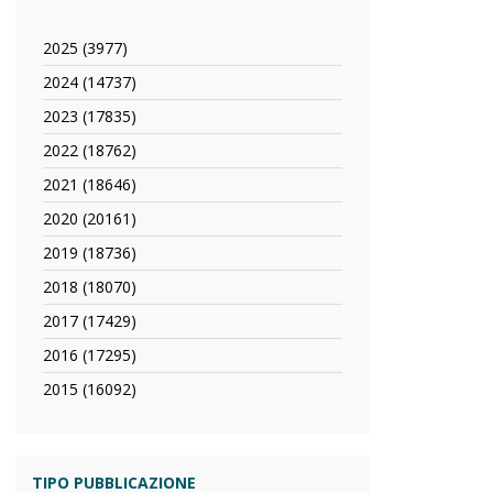
2025 (3977)
Apply
2025
2024 (14737)
Apply
filter
2024
2023 (17835)
Apply
filter
2023
2022 (18762)
Apply
filter
2022
2021 (18646)
Apply
filter
2021
2020 (20161)
Apply
filter
2020
2019 (18736)
Apply
filter
2019
2018 (18070)
Apply
filter
2018
2017 (17429)
Apply
filter
2017
2016 (17295)
Apply
filter
2016
2015 (16092)
Apply
filter
2015
filter
TIPO PUBBLICAZIONE