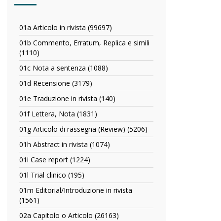
01a Articolo in rivista (99697)
Apply
01a
01b Commento, Erratum, Replica e simili
Articolo
(1110)
Apply
in
01b
rivista
01c Nota a sentenza (1088)
Apply
Commento,
filter
01c
Erratum,
01d Recensione (3179)
Apply
Nota
Replica
01d
a
01e Traduzione in rivista (140)
Apply
e
Recensione
sentenza
01e
simili
filter
01f Lettera, Nota (1831)
Apply
filter
Traduzione
filter
01f
in
01g Articolo di rassegna (Review) (5206)
Apply
Lettera,
rivista
01g
Nota
01h Abstract in rivista (1074)
Apply
filter
Articolo
filter
01h
di
01i Case report (1224)
Apply
Abstract
rassegna
01i
in
01l Trial clinico (195)
Apply
(Review)
Case
rivista
01l
filter
report
01m Editorial/Introduzione in rivista
filter
Trial
filter
(1561)
Apply
clinico
01m
filter
02a Capitolo o Articolo (26163)
Apply
Editorial/Introduzione