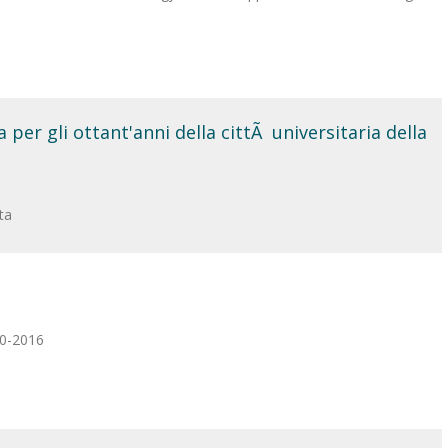
per gli ottant'anni della cittÃ universitaria della
ta
10-2016