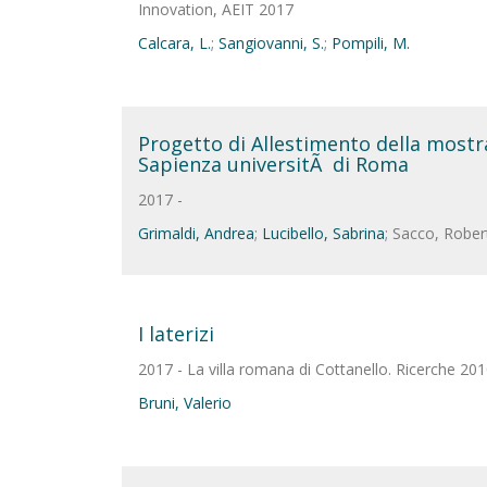
Innovation, AEIT 2017
Calcara, L.
;
Sangiovanni, S.
;
Pompili, M.
Progetto di Allestimento della mostra 
Sapienza universitÃ di Roma
2017 -
Grimaldi, Andrea
;
Lucibello, Sabrina
; Sacco, Rober
I laterizi
2017 - La villa romana di Cottanello. Ricerche 20
Bruni, Valerio