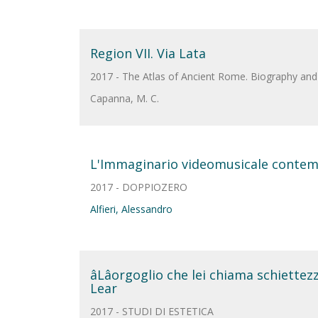
Region VII. Via Lata
2017 - The Atlas of Ancient Rome. Biography and p
Capanna, M. C.
L'Immaginario videomusicale contemp
2017 - DOPPIOZERO
Alfieri, Alessandro
âLâorgoglio che lei chiama schiettezza
Lear
2017 - STUDI DI ESTETICA