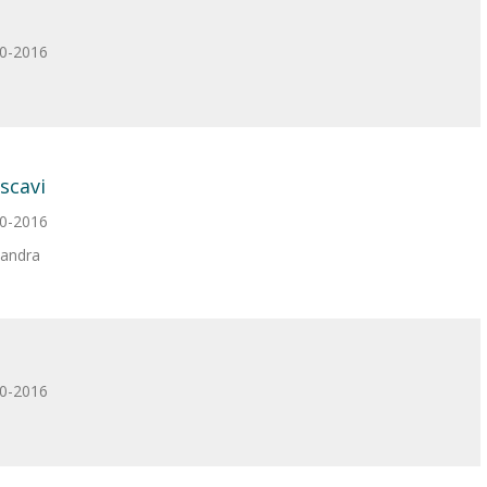
10-2016
 scavi
10-2016
sandra
10-2016