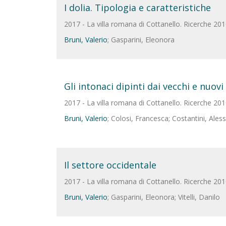
I dolia. Tipologia e caratteristiche
2017 - La villa romana di Cottanello. Ricerche 20
Bruni, Valerio
; Gasparini, Eleonora
Gli intonaci dipinti dai vecchi e nuovi
2017 - La villa romana di Cottanello. Ricerche 20
Bruni, Valerio
; Colosi, Francesca; Costantini, Ales
Il settore occidentale
2017 - La villa romana di Cottanello. Ricerche 20
Bruni, Valerio
; Gasparini, Eleonora; Vitelli, Danilo