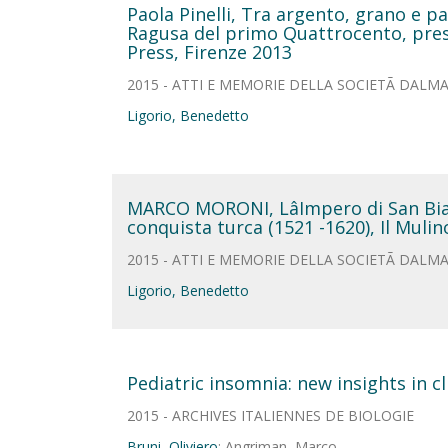
Paola Pinelli, Tra argento, grano e pa
Ragusa del primo Quattrocento, prese
Press, Firenze 2013
2015 - ATTI E MEMORIE DELLA SOCIETÃ DALMA
Ligorio, Benedetto
MARCO MORONI, LâImpero di San Bia
conquista turca (1521 -1620), Il Muli
2015 - ATTI E MEMORIE DELLA SOCIETÃ DALMA
Ligorio, Benedetto
Pediatric insomnia: new insights in 
2015 - ARCHIVES ITALIENNES DE BIOLOGIE
Bruni, Oliviero
; Angriman, Marco