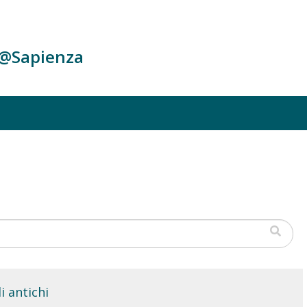
c@Sapienza
i antichi