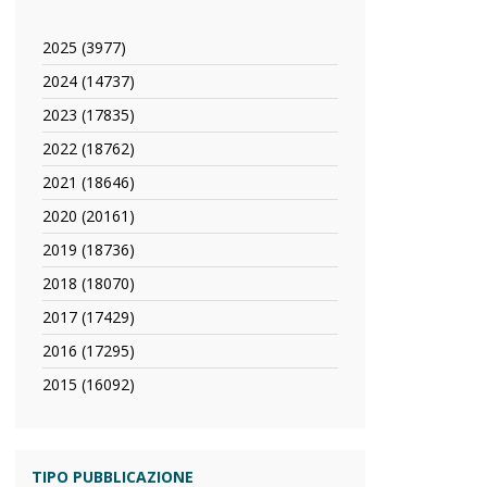
2025 (3977)
Apply
2025
2024 (14737)
Apply
filter
2024
2023 (17835)
Apply
filter
2023
2022 (18762)
Apply
filter
2022
2021 (18646)
Apply
filter
2021
2020 (20161)
Apply
filter
2020
2019 (18736)
Apply
filter
2019
2018 (18070)
Apply
filter
2018
2017 (17429)
Apply
filter
2017
2016 (17295)
Apply
filter
2016
2015 (16092)
Apply
filter
2015
filter
TIPO PUBBLICAZIONE