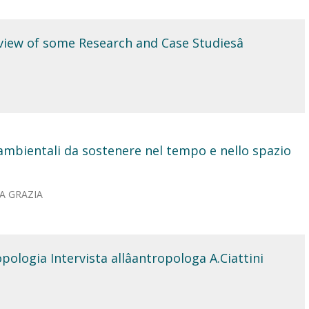
eview of some Research and Case Studiesâ
 ambientali da sostenere nel tempo e nello spazio
RIA GRAZIA
pologia Intervista allâantropologa A.Ciattini