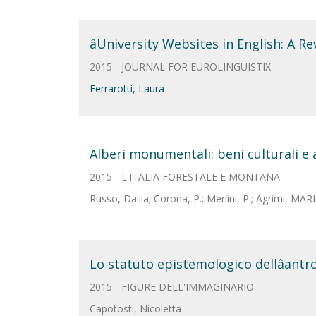
âUniversity Websites in English: A R
2015 - JOURNAL FOR EUROLINGUISTIX
Ferrarotti, Laura
Alberi monumentali: beni culturali e
2015 - L'ITALIA FORESTALE E MONTANA
Russo, Dalila; Corona, P.; Merlini, P.; Agrimi, MA
Lo statuto epistemologico dellâantro
2015 - FIGURE DELL'IMMAGINARIO
Capotosti, Nicoletta