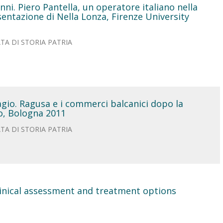
nni. Piero Pantella, un operatore italiano nella
ntazione di Nella Lonza, Firenze University
TA DI STORIA PATRIA
gio. Ragusa e i commerci balcanici dopo la
no, Bologna 2011
TA DI STORIA PATRIA
clinical assessment and treatment options