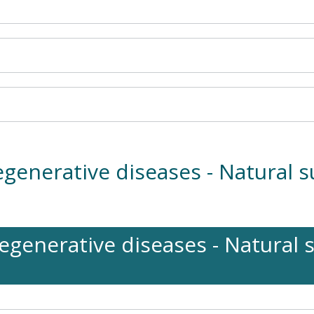
degenerative diseases - Natural 
 degenerative diseases - Natural