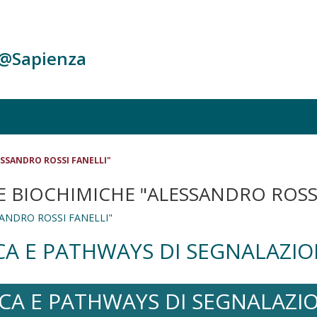
c@Sapienza
ESSANDRO ROSSI FANELLI"
E BIOCHIMICHE "ALESSANDRO ROSSI
ANDRO ROSSI FANELLI"
CA E PATHWAYS DI SEGNALAZIO
CA E PATHWAYS DI SEGNALAZIO