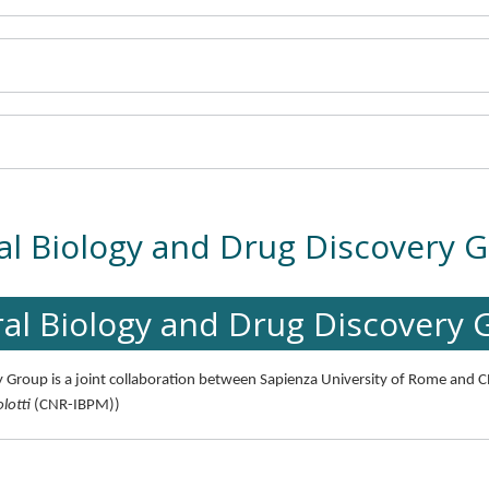
ral Biology and Drug Discovery 
ral Biology and Drug Discovery
ery Group is a joint collaboration between Sapienza University of Rome a
lotti
(CNR-IBPM))