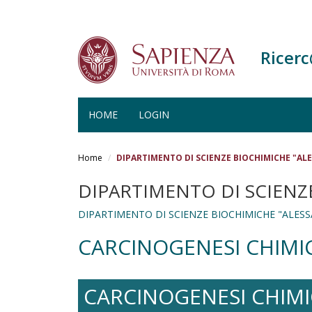
Ricer
HOME
LOGIN
Salta
al
Home
DIPARTIMENTO DI SCIENZE BIOCHIMICHE "AL
contenuto
principale
DIPARTIMENTO DI SCIENZ
DIPARTIMENTO DI SCIENZE BIOCHIMICHE "ALESS
CARCINOGENESI CHIMI
CARCINOGENESI CHIMI