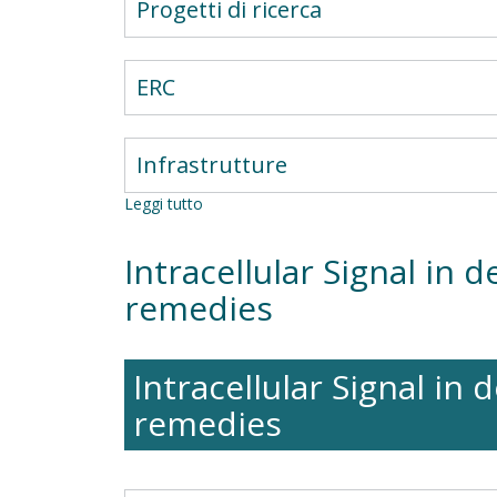
Progetti di ricerca
ERC
Infrastrutture
Leggi tutto
su
Cancer
Intracellular Signal in 
remedies
Intracellular Signal in
remedies