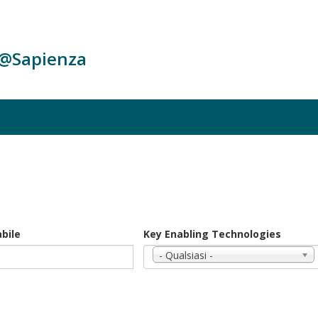
c@Sapienza
bile
Key Enabling Technologies
- Qualsiasi -