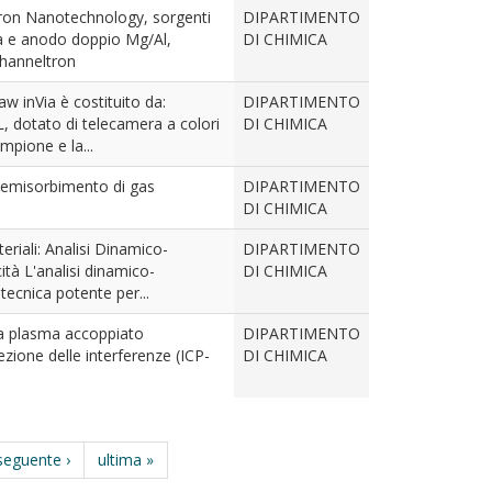
on Nanotechnology, sorgenti
DIPARTIMENTO
 e anodo doppio Mg/Al,
DI CHIMICA
channeltron
 inVia è costituito da:
DIPARTIMENTO
 dotato di telecamera a colori
DI CHIMICA
mpione e la...
chemisorbimento di gas
DIPARTIMENTO
DI CHIMICA
iali: Analisi Dinamico-
DIPARTIMENTO
ità L'analisi dinamico-
DI CHIMICA
ecnica potente per...
a plasma accoppiato
DIPARTIMENTO
zione delle interferenze (ICP-
DI CHIMICA
seguente ›
ultima »