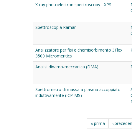
X-ray photoelectron spectroscopy - XPS
Spettroscopia Raman
Analizzatore per fisi e chemisorbimento 3Flex
3500 Micromeritics
Analisi dinamo-meccanica (DMA)
Spettrometro di massa a plasma accoppiato
induttivamente (ICP-MS)
« prima
‹ precede