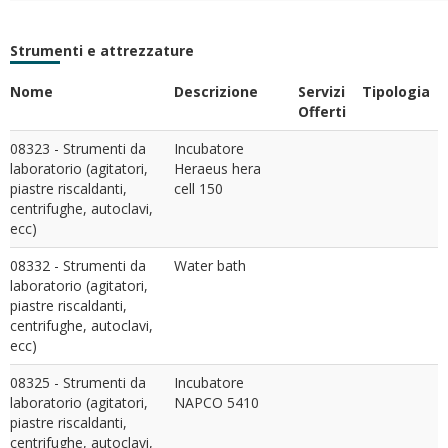
Strumenti e attrezzature
Nome
Descrizione
Servizi
Tipologia
Offerti
08323 - Strumenti da
Incubatore
laboratorio (agitatori,
Heraeus hera
piastre riscaldanti,
cell 150
centrifughe, autoclavi,
ecc)
08332 - Strumenti da
Water bath
laboratorio (agitatori,
piastre riscaldanti,
centrifughe, autoclavi,
ecc)
08325 - Strumenti da
Incubatore
laboratorio (agitatori,
NAPCO 5410
piastre riscaldanti,
centrifughe, autoclavi,