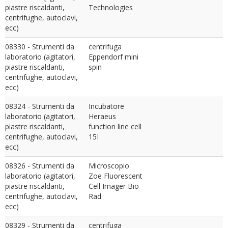
piastre riscaldanti,
Technologies
centrifughe, autoclavi,
ecc)
08330 - Strumenti da
centrifuga
laboratorio (agitatori,
Eppendorf mini
piastre riscaldanti,
spin
centrifughe, autoclavi,
ecc)
08324 - Strumenti da
Incubatore
laboratorio (agitatori,
Heraeus
piastre riscaldanti,
function line cell
centrifughe, autoclavi,
15I
ecc)
08326 - Strumenti da
Microscopio
laboratorio (agitatori,
Zoe Fluorescent
piastre riscaldanti,
Cell Imager Bio
centrifughe, autoclavi,
Rad
ecc)
08329 - Strumenti da
centrifuga