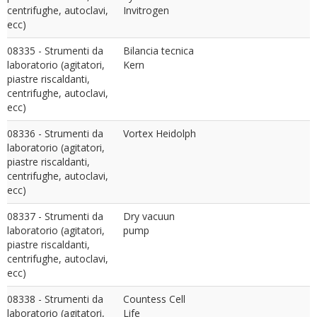
centrifughe, autoclavi,
Invitrogen
ecc)
08335 - Strumenti da
Bilancia tecnica
laboratorio (agitatori,
Kern
piastre riscaldanti,
centrifughe, autoclavi,
ecc)
08336 - Strumenti da
Vortex Heidolph
laboratorio (agitatori,
piastre riscaldanti,
centrifughe, autoclavi,
ecc)
08337 - Strumenti da
Dry vacuun
laboratorio (agitatori,
pump
piastre riscaldanti,
centrifughe, autoclavi,
ecc)
08338 - Strumenti da
Countess Cell
laboratorio (agitatori,
Life