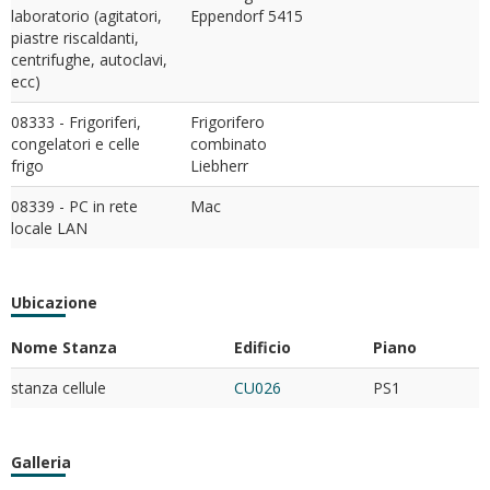
laboratorio (agitatori,
Eppendorf 5415
piastre riscaldanti,
centrifughe, autoclavi,
ecc)
08333 - Frigoriferi,
Frigorifero
congelatori e celle
combinato
frigo
Liebherr
08339 - PC in rete
Mac
locale LAN
Ubicazione
Nome Stanza
Edificio
Piano
stanza cellule
CU026
PS1
Galleria