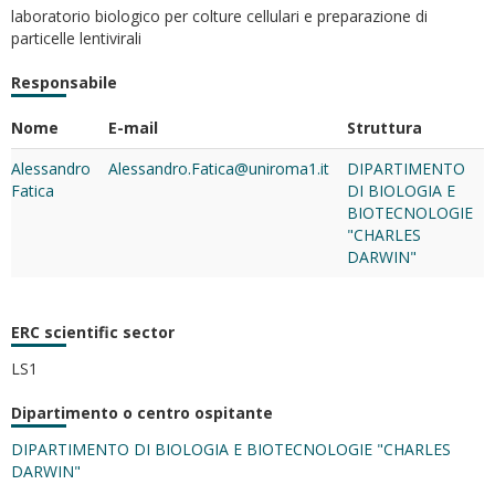
laboratorio biologico per colture cellulari e preparazione di
particelle lentivirali
Responsabile
Nome
E-mail
Struttura
Alessandro
Alessandro.Fatica@uniroma1.it
DIPARTIMENTO
Fatica
DI BIOLOGIA E
BIOTECNOLOGIE
"CHARLES
DARWIN"
ERC scientific sector
LS1
Dipartimento o centro ospitante
DIPARTIMENTO DI BIOLOGIA E BIOTECNOLOGIE "CHARLES
DARWIN"