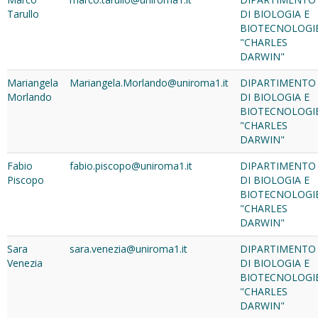
Tarullo
DI BIOLOGIA E
BIOTECNOLOGI
"CHARLES
DARWIN"
Mariangela
Mariangela.Morlando@uniroma1.it
DIPARTIMENTO
Morlando
DI BIOLOGIA E
BIOTECNOLOGI
"CHARLES
DARWIN"
Fabio
fabio.piscopo@uniroma1.it
DIPARTIMENTO
Piscopo
DI BIOLOGIA E
BIOTECNOLOGI
"CHARLES
DARWIN"
Sara
sara.venezia@uniroma1.it
DIPARTIMENTO
Venezia
DI BIOLOGIA E
BIOTECNOLOGI
"CHARLES
DARWIN"