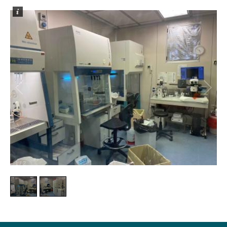
1
/
2