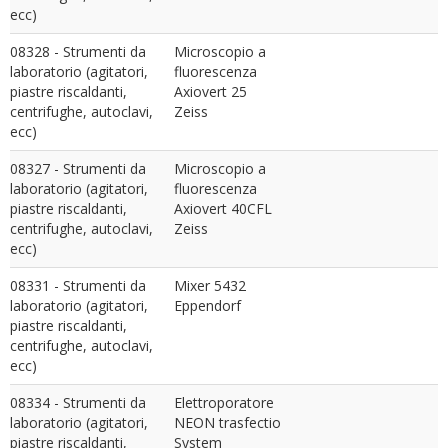
ecc)
08328 - Strumenti da
Microscopio a
laboratorio (agitatori,
fluorescenza
piastre riscaldanti,
Axiovert 25
centrifughe, autoclavi,
Zeiss
ecc)
08327 - Strumenti da
Microscopio a
laboratorio (agitatori,
fluorescenza
piastre riscaldanti,
Axiovert 40CFL
centrifughe, autoclavi,
Zeiss
ecc)
08331 - Strumenti da
Mixer 5432
laboratorio (agitatori,
Eppendorf
piastre riscaldanti,
centrifughe, autoclavi,
ecc)
08334 - Strumenti da
Elettroporatore
laboratorio (agitatori,
NEON trasfectio
piastre riscaldanti,
System